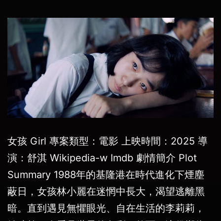
女孩 Girl 專案類型：電影 上映時間：2025 導
演：舒淇 Wikipedia-w Imdb 劇情簡介 Plot
Summary 1988年的基隆港在時代進化下煙塵
蔽日，女孩林小麗在迷惘中長大，渴望逃離黑
暗。直到遇見無懼眼光、自在生活的李莉莉，