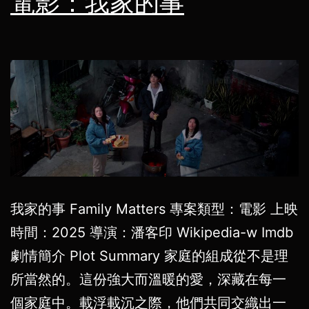
電影：我家的事
我家的事 Family Matters 專案類型：電影 上映
時間：2025 導演：潘客印 Wikipedia-w Imdb
劇情簡介 Plot Summary 家庭的組成從不是理
所當然的。這份強大而溫暖的愛，深藏在每一
個家庭中。載浮載沉之際，他們共同交織出一