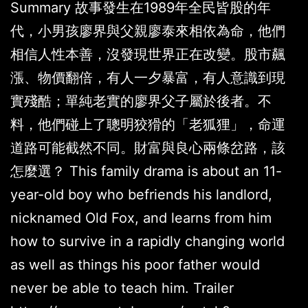
Summary 故事發生在1989年全民皆股的年
代，小男孩廖界與父親廖泰來相依為命，他們
相信人性本善，沒發現世界正在改變。股市飆
漲、物價翻倍，有人一夕暴富，有人意識到現
實殘酷；單純老實的廖界父子屬於後者。不
料，他們碰上了聰明狡猾的「老狐狸」，命運
道路可能截然不同。財富與良心兩條岔路，該
怎麼選？ This family drama is about an 11-
year-old boy who befriends his landlord,
nicknamed Old Fox, and learns from him
how to survive in a rapidly changing world
as well as things his poor father would
never be able to teach him. Trailer