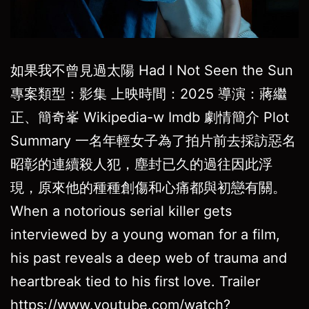
如果我不曾見過太陽 Had I Not Seen the Sun
專案類型：影集 上映時間：2025 導演：蔣繼
正、簡奇峯 Wikipedia-w Imdb 劇情簡介 Plot
Summary 一名年輕女子為了拍片前去採訪惡名
昭彰的連續殺人犯，塵封已久的過往因此浮
現，原來他的種種創傷和心痛都與初戀有關。
When a notorious serial killer gets
interviewed by a young woman for a film,
his past reveals a deep web of trauma and
heartbreak tied to his first love. Trailer
https://www.youtube.com/watch?