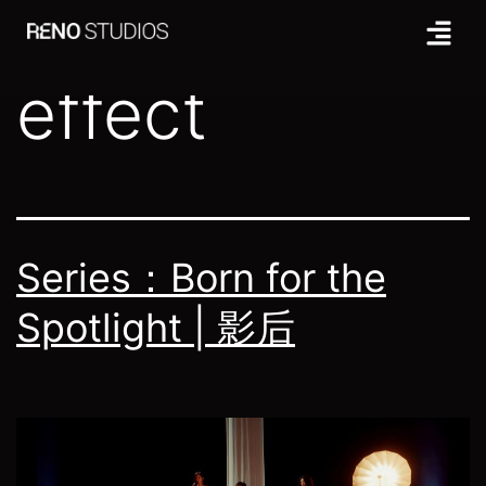
Tag:
visual
effect
Series：Born for the
Spotlight | 影后