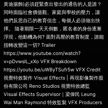
黃迪揚飾)必須趕緊查出發出的通告的人是誰？
同時面臨社會價值觀、家庭與學校的壓力，讓
他們反思自己的教育信念，每個人必須做出抉
擇。 隨著期限一天天倒數，匿名者的身份逐漸
浮現，他動機為何? 面對高壓的教育制度，誰能
扭轉改變這一切? Trailer
https://www.youtube.com/watch?
v=pDvwslL_xXo VFX Breakdown
https://youtu.be/uWByTSufr5w VFX Credit
視覺特效製作 Visual Effects | 再現影像製作股
份有限公司 Reno Studios 視覺特效總監
Visual Effects Supervisor｜梁偉民 Leung
Wai Man Raymond 特效監製 VFX Producers