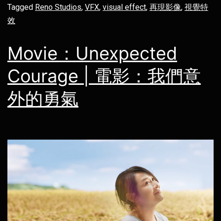
Tagged
Reno Studios
,
VFX
,
visual effect
,
再現影像
,
視覺特
效
Movie：Unexpected
Courage | 電影：我們意
外的勇氣