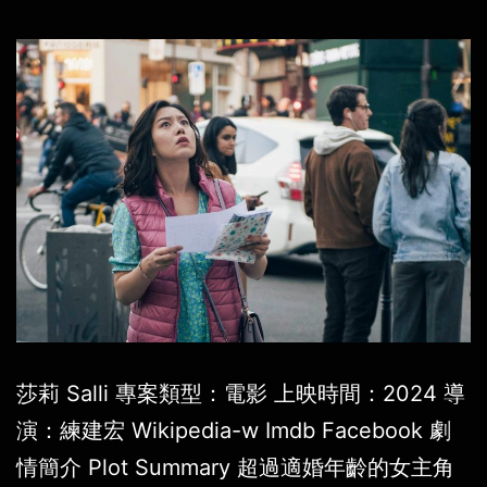
莎莉 Salli 專案類型：電影 上映時間：2024 導
演：練建宏 Wikipedia-w Imdb Facebook 劇
情簡介 Plot Summary 超過適婚年齡的女主角