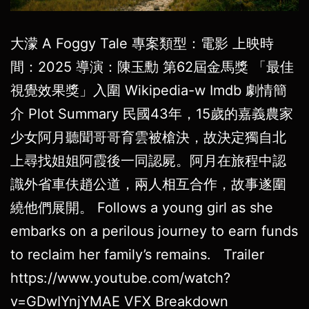
大濛 A Foggy Tale 專案類型：電影 上映時
間：2025 導演：陳玉勳 第62屆金馬獎 「最佳
視覺效果獎」入圍 Wikipedia-w Imdb 劇情簡
介 Plot Summary 民國43年，15歲的嘉義農家
少女阿月聽聞哥哥育雲被槍決，故決定獨自北
上尋找姐姐阿霞後一同認屍。阿月在旅程中認
識外省車伕趙公道，兩人相互合作，故事遂圍
繞他們展開。 Follows a young girl as she
embarks on a perilous journey to earn funds
to reclaim her family’s remains. Trailer
https://www.youtube.com/watch?
v=GDwIYnjYMAE VFX Breakdown