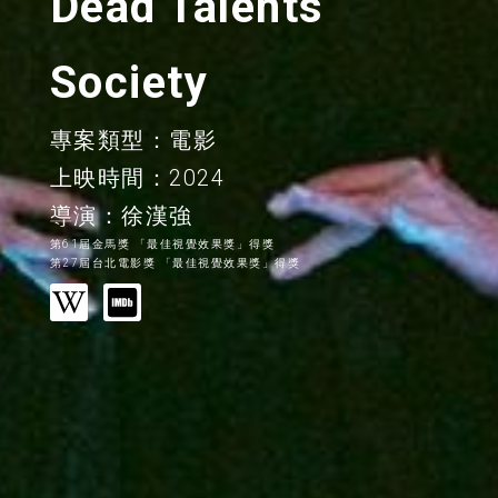
Dead Talents
Society
專案類型：電影
上映時間：2024
導演：徐漢強
第61屆金馬獎 「最佳視覺效果獎」得獎
第27屆台北電影獎 「最佳視覺效果獎」得獎