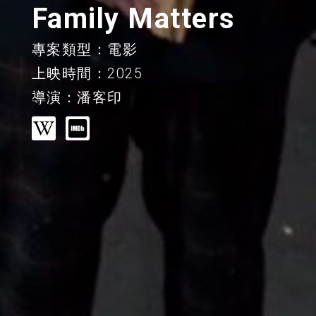
Family Matters
專案類型：電影
上映時間：2025
導演：潘客印