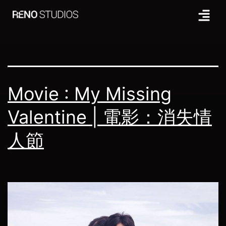
Tag:
陳玉勳
Movie : My Missing
Valentine | 電影：消失情
人節