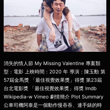
消失的情人節 My Missing Valentine 專案類
型：電影 上映時間：2020 年 導演：陳玉勳 第
57屆金馬獎 「最佳視覺效果獎」得獎 第23屆
台北電影獎 「最佳視覺效果獎」得獎 Imdb
Wikipedia-w Vimeo 劇情簡介 Plot Summary
公車司機阿泰是一個動作慢吞吞、連手錶的時