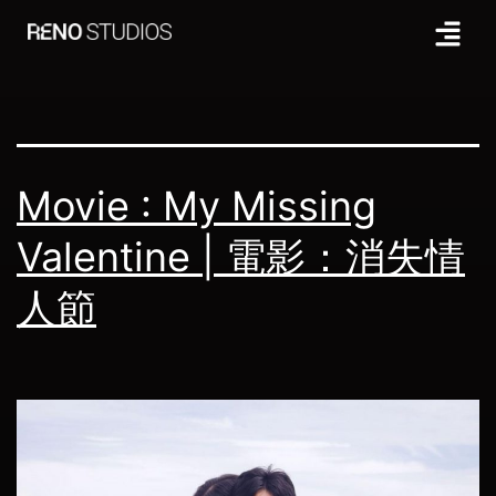
Tag:
李霈瑜
Movie : My Missing
Valentine | 電影：消失情
人節