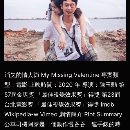
消失的情人節 My Missing Valentine 專案類
型：電影 上映時間：2020 年 導演：陳玉勳 第
57屆金馬獎 「最佳視覺效果獎」得獎 第23屆
台北電影獎 「最佳視覺效果獎」得獎 Imdb
Wikipedia-w Vimeo 劇情簡介 Plot Summary
公車司機阿泰是一個動作慢吞吞、連手錶的時