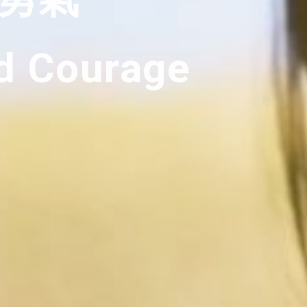
d Courage