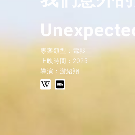
Unexpecte
專案類型：電影
上映時間：2025
導演：游紹翔