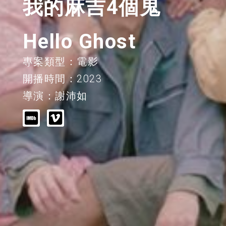
我的麻吉4個鬼
Hello Ghost
專案類型：電影
開播時間：2023
導演：謝沛如