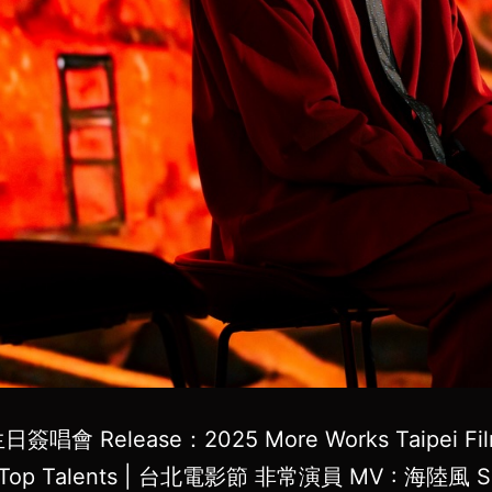
簽唱會 Release：2025 More Works Taipei Fi
al Top Talents | 台北電影節 非常演員 MV : 海陸風 S