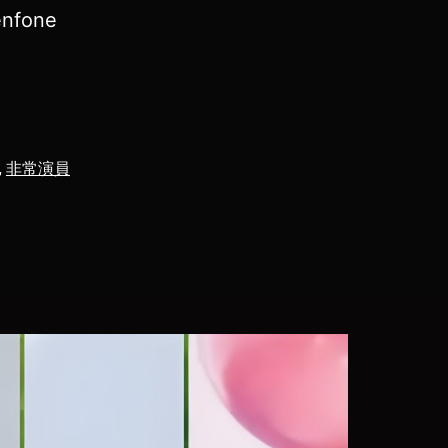
enfone
,
非常演員