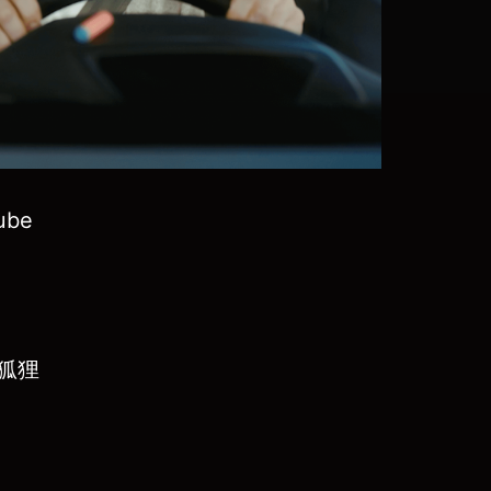
ube
老狐狸