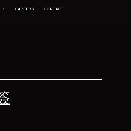
CAREERS
CONTACT
日簽