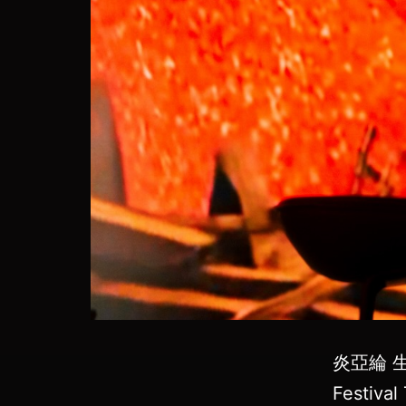
炎亞綸 生日
Festiv