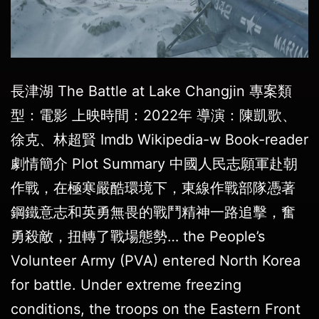
長津湖 The Battle at Lake Changjin 專案類
型：電影 上映時間：2022年 導演：陳凱歌、
徐克、林超賢 Imdb Wikipedia-w Book-reader
劇情簡介 Plot Summary 中國人民志願軍赴朝
作戰，在極寒嚴酷環境下，東線作戰部隊憑著
鋼鐵意志和英勇無畏的戰鬥精神一路追擊，奮
勇殺敵，扭轉了戰場態勢… the People’s
Volunteer Army (PVA) entered North Korea
for battle. Under extreme freezing
conditions, the troops on the Eastern Front