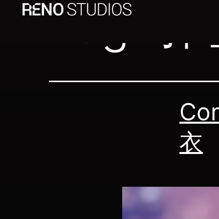
Tag:
郭
Co
衣