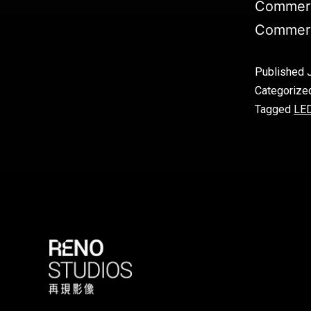
Commer
Commer
Published
Categorize
Tagged
LED