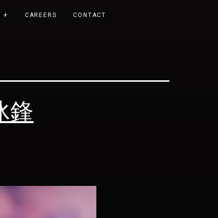
CAREERS
CONTACT
 冰鋒