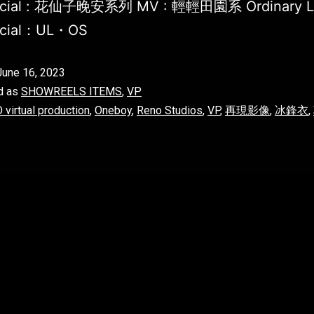
cial : 花仙子晚安系列 MV : 輕輕田園系 Ordinary L
cial：UL・OS
June 16, 2023
d as
SHOWREELS ITEMS
,
VP
 virtual production
,
Oneboy
,
Reno Studios
,
VP
,
再現影像
,
冰鋒衣
,