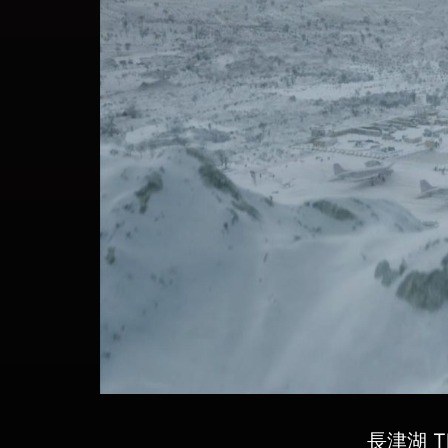
長津湖 Th