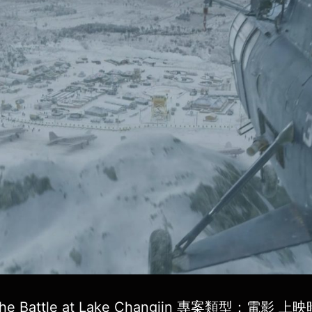
e Battle at Lake Changjin 專案類型：電影 