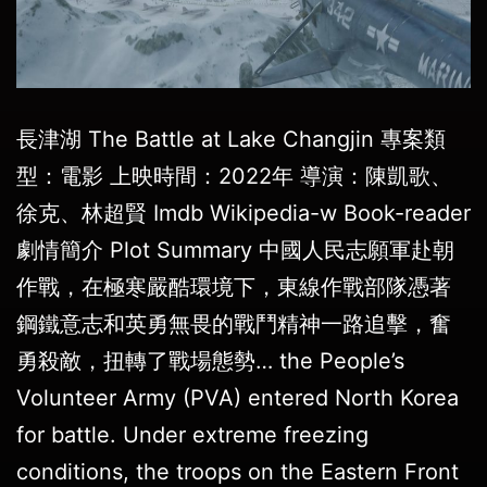
長津湖 The Battle at Lake Changjin 專案類
型：電影 上映時間：2022年 導演：陳凱歌、
徐克、林超賢 Imdb Wikipedia-w Book-reader
劇情簡介 Plot Summary 中國人民志願軍赴朝
作戰，在極寒嚴酷環境下，東線作戰部隊憑著
鋼鐵意志和英勇無畏的戰鬥精神一路追擊，奮
勇殺敵，扭轉了戰場態勢… the People’s
Volunteer Army (PVA) entered North Korea
for battle. Under extreme freezing
conditions, the troops on the Eastern Front