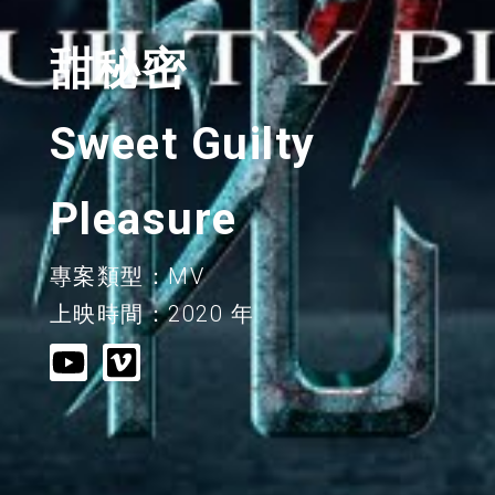
甜秘密
Sweet Guilty
Pleasure
專案類型：MV
上映時間：2020 年