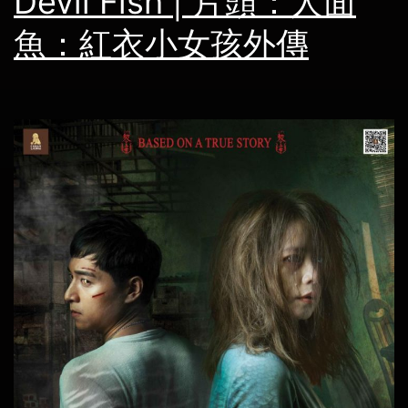
Devil Fish | 片頭：人面
魚：紅衣小女孩外傳