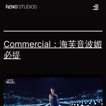
Category:
MG
Commercial：海芙音波媚
必提