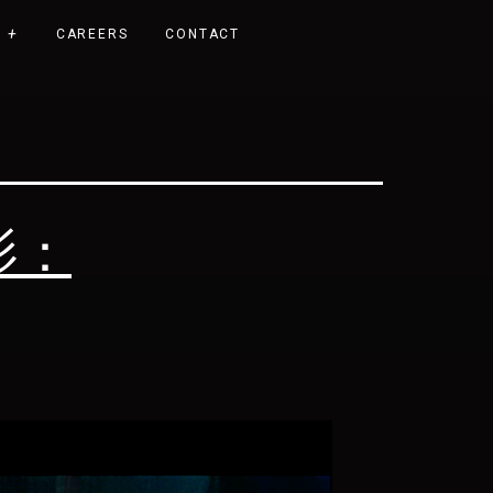
CAREERS
CONTACT
電影：