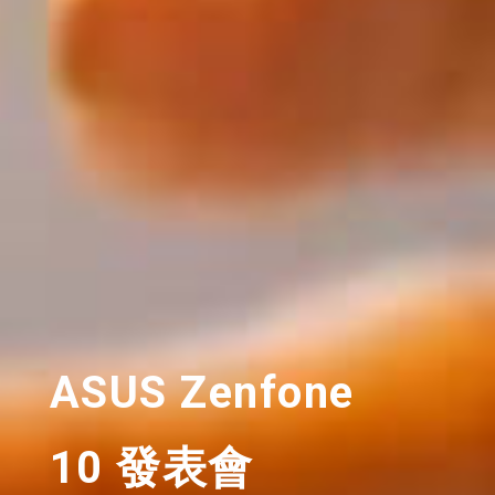
ASUS
Zenfone
10
發表會